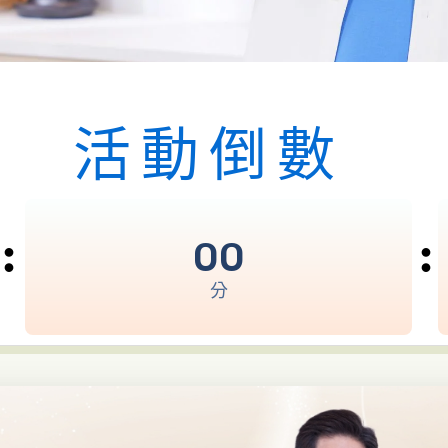
活動倒數
00
分