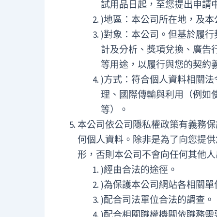
試用品日起，至您提出申請
)地區：本公司所在地，及
)對象：本公司。但基於履
計及分析、獎項兌換、廣告
等用途，以履行與您的契約
)方式：符合個人資料相關
理、國際傳輸與利用（例如
等）。
本公司依公司隱私權政策有義務保
何個人資料。除非是為了向您提供
形，否則本公司不會向任何其他人
)經由合法的途徑。
)為保護本公司網站各相關單
)配合司法單位合法的調查。
)配合相關職權機關依職務需