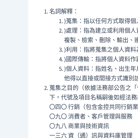
名詞解釋：
)蒐集：指以任何方式取得個
)處理：指為建立或利用個
複製、檢索、刪除、輸出、
)利用：指將蒐集之個人資料
)國際傳輸：指將個人資料
)個人資料：指姓名、出生
他得以直接或間接方式識別
蒐集之目的（依據法務部公告之「
下，代號及項目名稱嗣後如經法務
〇四〇 行銷（包含金控共同行銷
〇九〇 消費者、客戶管理與服務
〇九八 商業與技術資訊
一三六 資（通）訊與資料庫管理