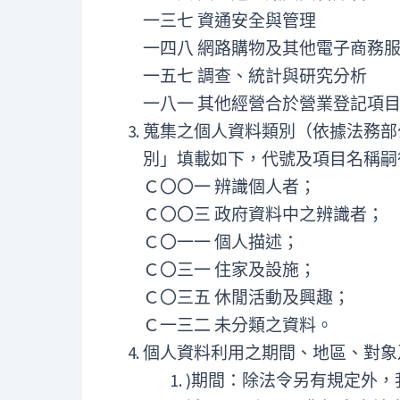
一三七 資通安全與管理
一四八 網路購物及其他電子商務
一五七 調查、統計與研究分析
一八一 其他經營合於營業登記項
蒐集之個人資料類別（依據法務部
別」填載如下，代號及項目名稱嗣
Ｃ〇〇一 辨識個人者；
Ｃ〇〇三 政府資料中之辨識者；
Ｃ〇一一 個人描述；
Ｃ〇三一 住家及設施；
Ｃ〇三五 休閒活動及興趣；
Ｃ一三二 未分類之資料。
個人資料利用之期間、地區、對象
)期間：除法令另有規定外