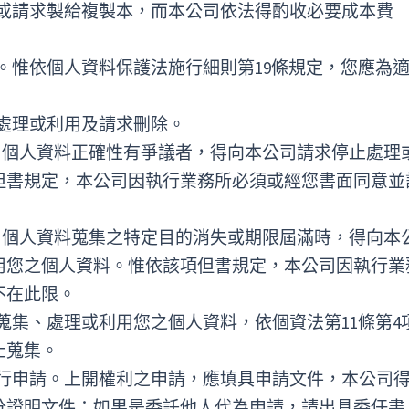
覽或請求製給複製本，而本公司依法得酌收必要成本費
。惟依個人資料保護法施行細則第19條規定，您應為
處理或利用及請求刪除。
定，個人資料正確性有爭議者，得向本公司請求停止處理
但書規定，本公司因執行業務所必須或經您書面同意並
定，個人資料蒐集之特定目的消失或期限屆滿時，得向本
用您之個人資料。惟依該項但書規定，本公司因執行業
不在此限。
蒐集、處理或利用您之個人資料，依個資法第11條第4
止蒐集。
進行申請。上開權利之申請，應填具申請文件，本公司
分證明文件；如果是委託他人代為申請，請出具委任書