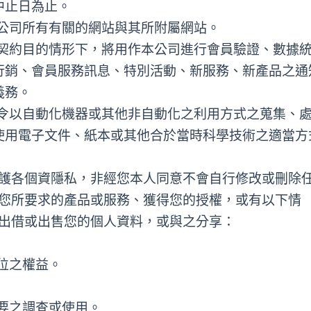
中止日為止。
本公司所有有關的網站與其所附屬網站。
行契約目的情形下，將用作本公司進行會員驗證、數據
行銷、會員服務訊息、特別活動、新服務、新產品之通
義務。
法令以自動化機器或其他非自動化之利用方式之蒐集、
使用電子文件、紙本或其他合於當時科學技術之適當方
護各個資隱私，非經您本人同意不會自行修改或刪除
您所要求的產品或服務、獲得您的授權，或有以下情
出借或出售您的個人資料，或與之分享：
位之權益。
要之調查或使用。