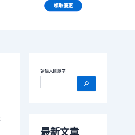
領取優惠
請輸入關鍵字
意
最新文章