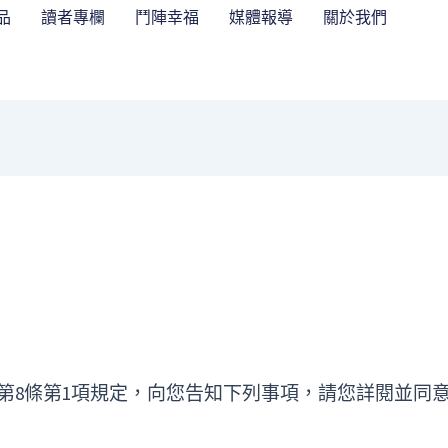
品
讀者專欄
鬥陣幸福
媒體報導
關於我們
第8條第1項規定，向您告知下列事項，請您詳閱並同