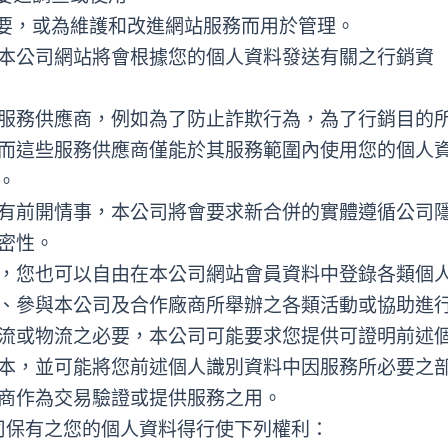
需要，或為維護和改進網站服務而用於管理。
本公司網站將會根據您的個人資料發送有關之行銷資
服務供應商，例如為了防止詐欺行為，為了行銷目的
而這些服務供應商僅能於其服務範圍內使用您的個人
。
有前開情事，本公司將會要求新合併的實體遵循公司
密性。
，您也可以自由在本公司網站會員資料中登錄各類個
、參與本公司及合作廠商所舉辦之各類活動或協助進
流或物流之必要，本公司可能要求您提供可證明前述
本，並可能將您前述個人識別資料中因服務所必要之
商作為交易驗證或提供服務之用。
司保有之您的個人資料得行使下列權利：