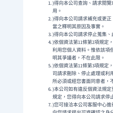
)得向本公司查詢、請求閱
用。
)得向本公司請求補充或更正
當之釋明其原因及事實。
)得向本公司請求停止蒐集、
)依個資法第11條第2項規
利用您個人資料。惟依該項
明其爭議者，不在此限。
)依個資法第11條第3項規
司請求刪除、停止處理或利
所必須或經您書面同意者，
)本公司如有違反個資法規定
規定，您得向本公司請求停
)您可接洽本公司客服中心
向您請求提出可資確認之身