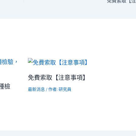
免費索取【注
免費索取【注意事項】
種檢
最新消息
/ 作者:
研究員