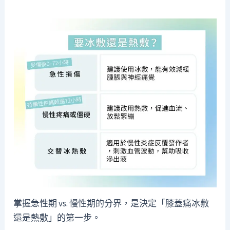
掌握急性期 vs. 慢性期的分界，是決定「膝蓋痛冰敷
還是熱敷」的第一步。