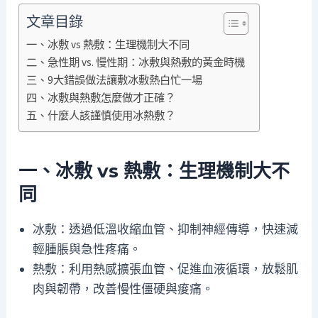
文章目錄
一、冰敷 vs 熱敷：生理機制大不同
二、急性期 vs. 慢性期：冰敷與熱敷的黃金時機
三、9大錯誤做法讓敷冰敷熱白忙一場
四、冰敷與熱敷怎麼做才正確？
五、什麼人該謹慎使用冰熱敷？
一、冰敷 vs 熱敷：生理機制大不
同
冰敷：透過低溫收縮血管、抑制神經傳導，快速減
輕腫脹與急性疼痛。
熱敷：利用熱感擴張血管、促進血液循環，放鬆肌
肉與韌帶，改善慢性僵硬與痠痛。