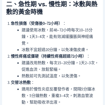
二、急性期 vs. 慢性期：冰敷與熱
敷的黃金時機
急性損傷（受傷後0–72小時）
：
建議使用冰敷，前48–72小時每次10–15分
鐘，1天3–4次，能有效減緩腫脹與神經痛
覺。
冰敷不宜超過20分鐘，以免凍傷皮膚。
慢性疼痛或僵硬（持續性疼痛超過72小時）
：
建議改用熱敷，每次15–20分鐘，1天2–3次，
促進血流、放鬆緊繃。
熱敷前可先測試溫度，以免燙傷。
交替冰熱敷
：
適用於慢性炎症反覆發作者，間隔5分鐘冰
敷、5分鐘熱敷，重複3–4次，刺激血管波
動，幫助吸收滲出液。