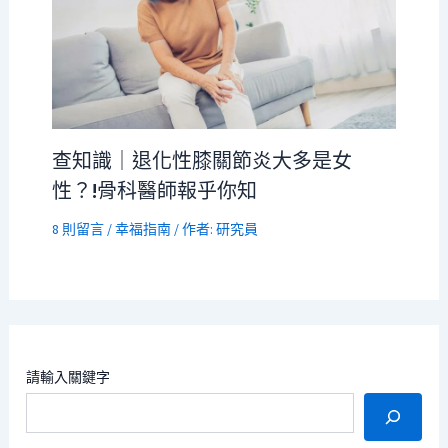
查知識｜退化性膝關節炎大多是女
性？!骨科醫師報乎你知
8 則留言
/
幸福指南
/ 作者:
研究員
請輸入關鍵字