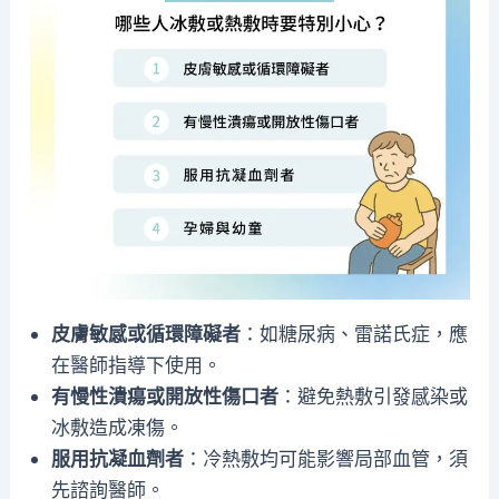
皮膚敏感或循環障礙者
：如糖尿病、雷諾氏症，應
在醫師指導下使用。
有慢性潰瘍或開放性傷口者
：避免熱敷引發感染或
冰敷造成凍傷。
服用抗凝血劑者
：冷熱敷均可能影響局部血管，須
先諮詢醫師。