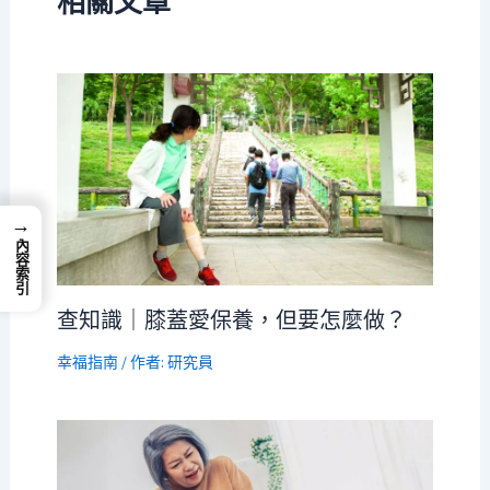
相關文章
→
內容索引
查知識｜膝蓋愛保養，但要怎麼做？
幸福指南
/ 作者:
研究員