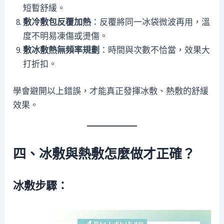
短暫舒緩。
敷冷敷包反覆加熱
：反覆將同一冰袋微波再用，溫
度不明易凍傷或燙傷。
敷冰敷熱無頻率規劃
：時間與次數不恰當，效果大
打折扣。
學會避開以上錯誤，才能真正發揮冰敷、熱敷的舒緩
效果。
四、冰敷與熱敷怎麼做才正確？
冰敷步驟：